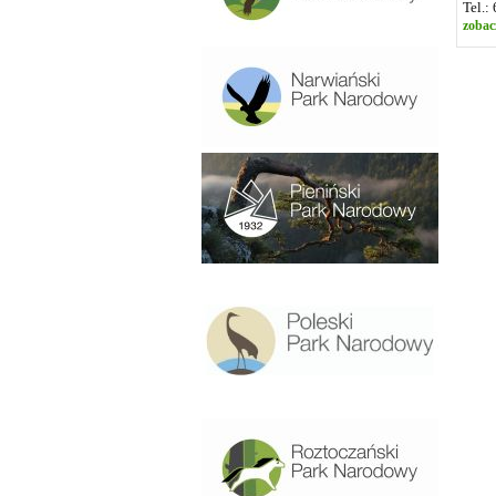
Tel.:
zobac