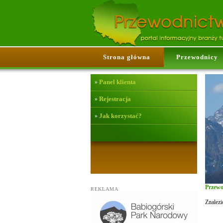
Strona główna
Przewodnicy
Panel klienta
»
Rejestracja
»
Jak korzystać?
»
Przewo
REKLAMA
Znalez