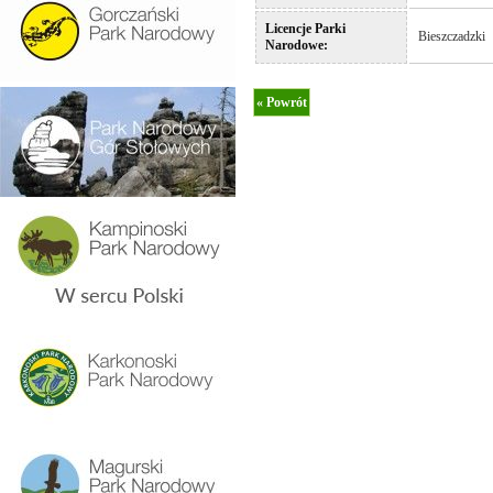
Licencje Parki
Bieszczadzki
Narodowe: