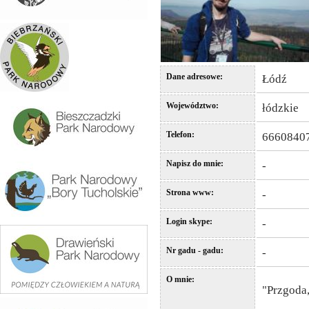
Dane adresowe:
Łódź
Województwo:
łódzkie
Telefon:
666084
Napisz do mnie:
-
Strona www:
-
Login skype:
-
Nr gadu - gadu:
-
O mnie:
"Przgoda,